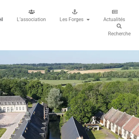
il
L’association
Les Forges
Actualités
Recherche