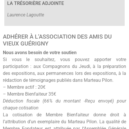
LA TRÉSORIÈRE ADJOINTE
Laurence Lagoutte
ADHÉRER À L’ASSOCIATION DES AMIS DU
VIEUX GUÉRIGNY
Nous avons besoin de votre soutien
Si vous le souhaitez, vous pouvez apporter votre
participation : aux Compagnons du Jeudi, à la préparation
des expositions, aux permanences lors des expositions, à la
rédaction de témoignages publiés dans Marteau Pilon.
– Membre actif : 20€
– Membre Bienfaiteur 35€
Déduction fiscale (66% du montant -Reçu envoyé) pour
chaque cotisation
La cotisation de Membre Bienfaiteur donne droit à
l’attribution d’un exemplaire du
Marteau Pilon
. La qualité de
Membre Fondateur est attribuée par l’Assemblée Générale