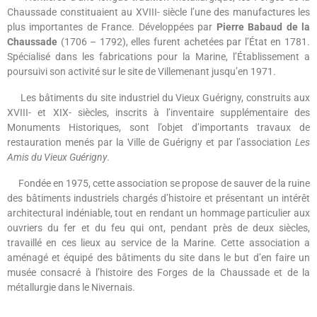
Chaussade
constituaient au XVIII- siècle l’une des manufactures les
plus importantes de France. Développées par
Pierre Babaud de la
Chaussade
(1706 – 1792), elles furent achetées par l’État en 1781.
Spécialisé dans les fabrications pour la Marine, l’Établissement a
poursuivi son activité sur le site de Villemenant jusqu’en 1971.
Les bâtiments du site industriel du Vieux Guérigny, construits aux
XVIII- et XIX- siècles, inscrits à l’inventaire supplémentaire des
Monuments Historiques, sont l’objet d’importants travaux de
restauration menés par la Ville de Guérigny et par l’association
Les
Amis du Vieux Guérigny
.
Fondée en 1975, cette association se propose de sauver de la ruine
des bâtiments industriels chargés d’histoire et présentant un intérêt
architectural indéniable, tout en rendant un hommage particulier aux
ouvriers du fer et du feu qui ont, pendant près de deux siècles,
travaillé en ces lieux au service de la Marine. Cette association a
aménagé et équipé des bâtiments du site dans le but d’en faire un
musée consacré à l’histoire des Forges de la Chaussade et de la
métallurgie dans le Nivernais.