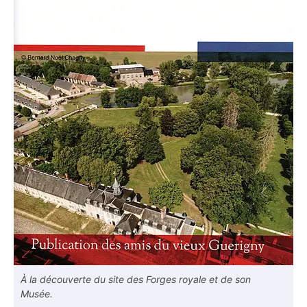
À la découverte du site des Forges royale et de son
Musée.