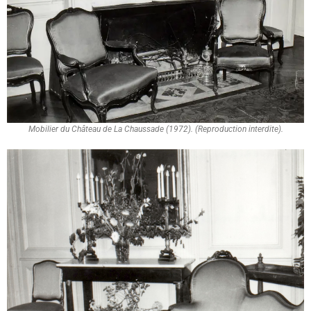
Mobilier du Château de La Chaussade (1972). (Reproduction interdite).