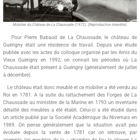
Mobilier du Château de La Chaussade (1972). (Reproduction interdite).
Pour Pierre Babaud de La Chaussade, le château de
Guérigny était une résidence de travail. Depuis une étude
publiée avec les actes du colloque organisé par les Amis du
Vieux Guérigny en 1992, on connait les périodes où La
Chaussade était présent à Guérigny (généralement de juillet
à décembre).
Le château était donc meublé et ce mobilier a été vendu au
Roi en 1781. A la suite du rattachement des Forges de La
Chaussade au ministère de la Marine en 1793 un inventaire
détaillé des meubles a été établi. Celui-ci a été étudié dans
un article publié par la Société Académique du Nivernais en
1989. On pense généralement que la situation avait peu
évoluée depuis la vente de 1781 car on retrouve, par
exemple, les meubles de la « chambre de feu le citoyen La