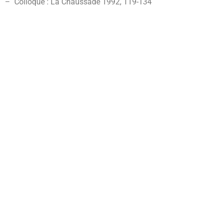
– Colloque : La Chaussade 1992, 119-134