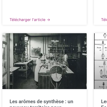
Télécharger l'article →
Tél
Les arômes de synthèse : un
Le