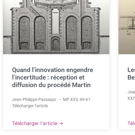
Quand l’innovation engendre
Le
l’incertitude : réception et
Be
diffusion du procédé Martin
Jea
XXIV
Jean-Philippe Passaqui – MP XXV, 49-67
Télécharger l’article
Télécharger l'article →
Tél