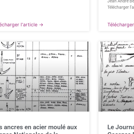
Jean André B
Télécharger l’a
écharger l'article →
Télécharger 
s ancres en acier moulé aux
Le Journa