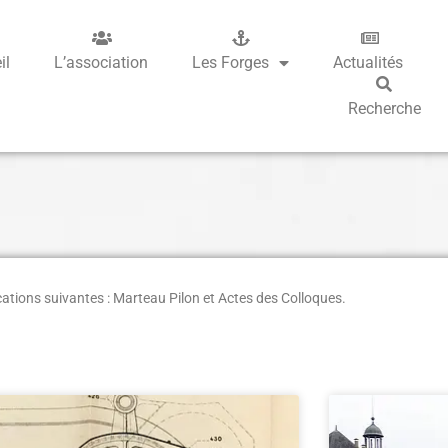
il
L’association
Les Forges
Actualités
Recherche
cations suivantes :
Marteau Pilon et Actes des Colloques.