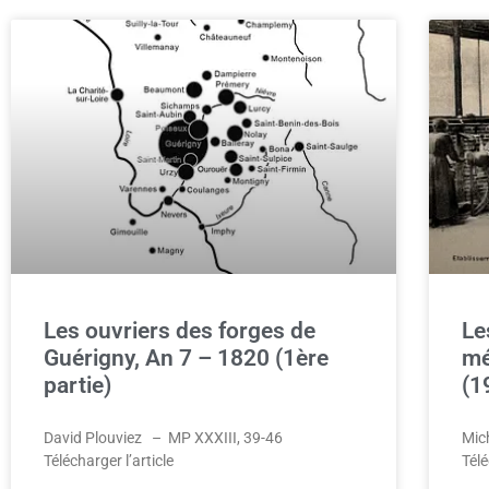
Les ouvriers des forges de
Le
Guérigny, An 7 – 1820 (1ère
mé
partie)
(1
David Plouviez – MP XXXIII, 39-46
Mic
Télécharger l’article
Télé