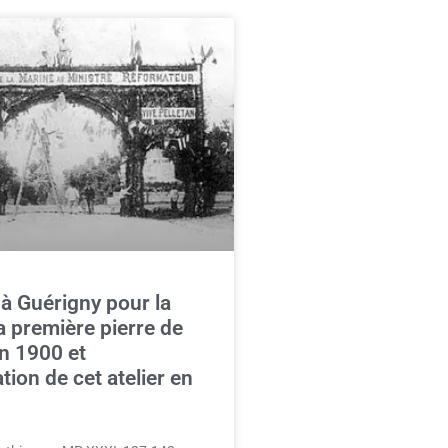
 à Guérigny pour la
a première pierre de
en 1900 et
tion de cet atelier en