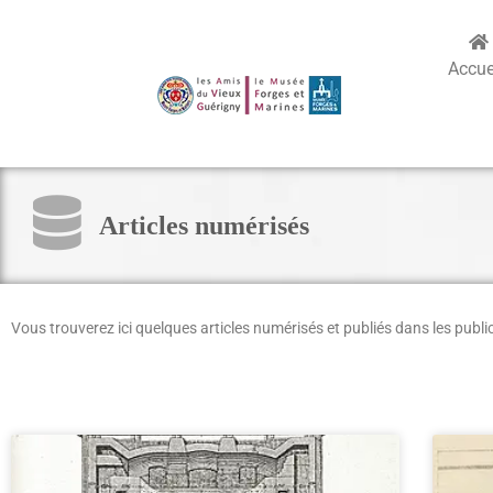
Accue
Articles numérisés
Vous trouverez ici quelques articles numérisés et publiés dans les
publi