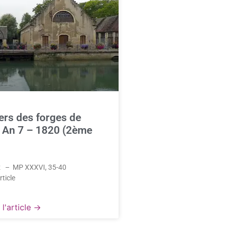
ers des forges de
, An 7 – 1820 (2ème
ez – MP XXXVI, 35-40
rticle
l'article →