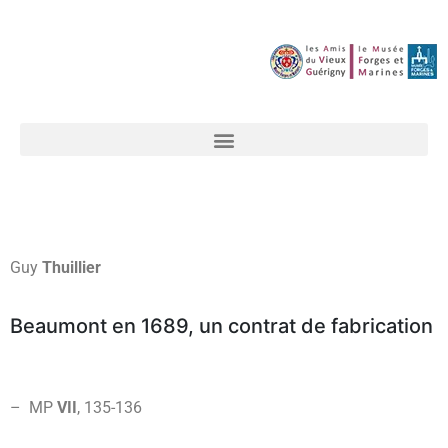
Guy
Thuillier
Beaumont en 1689, un contrat de fabrication
– MP
VII
, 135-136