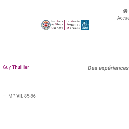
Accue
Guy
Thuillier
Des expériences 
– MP
VII
, 85-
86