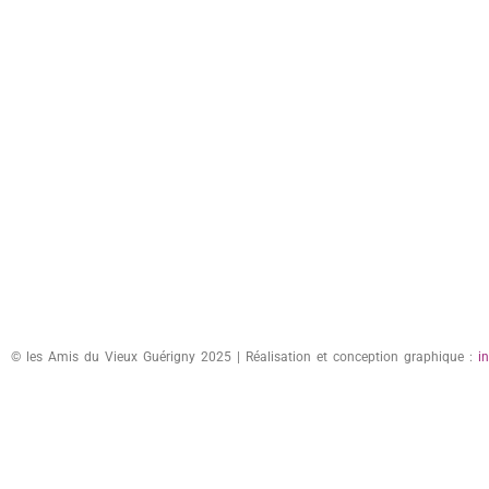
© les Amis du Vieux Guérigny 2025 | Réalisation et conception graphique :
i