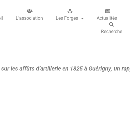
il
L’association
Les Forges
Actualités
Recherche
sur les affûts d’artillerie en 1825 à Guérigny, un ra