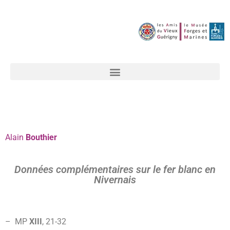
Alain
Bouthier
Données complémentaires sur le fer blanc en
Nivernais
– MP
XIII
, 21-
32