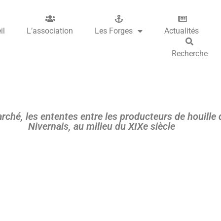
il
L’association
Les Forges
Actualités
Recherche
arché, les ententes entre les producteurs de houill
Nivernais, au milieu du XIXe siècle