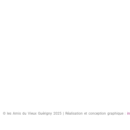
© les Amis du Vieux Guérigny 2025 | Réalisation et conception graphique :
i