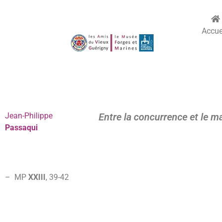
Accue
Jean-Philippe
Entre la concurrence et le m
Passaqui
– MP
XXIII
, 39-42