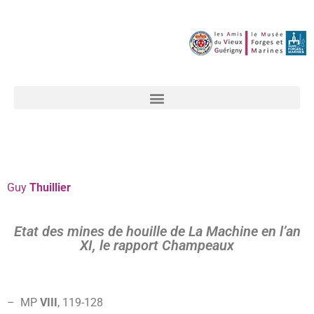
Guy
Thuillier
Etat des mines de houille de La Machine en l’an
XI, le rapport Champeaux
– MP
VIII
, 119-128