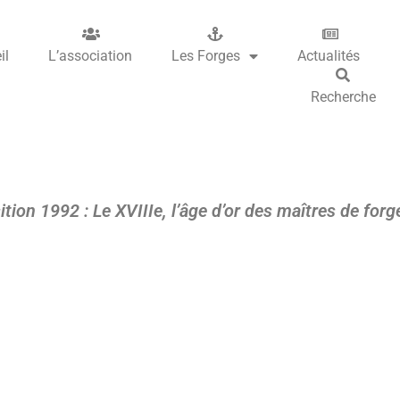
il
L’association
Les Forges
Actualités
Recherche
tion 1992 : Le XVIIIe, l’âge d’or des maîtres de forg