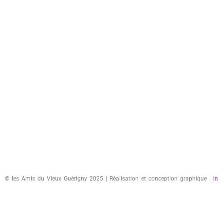
© les Amis du Vieux Guérigny 2025 | Réalisation et conception graphique :
i