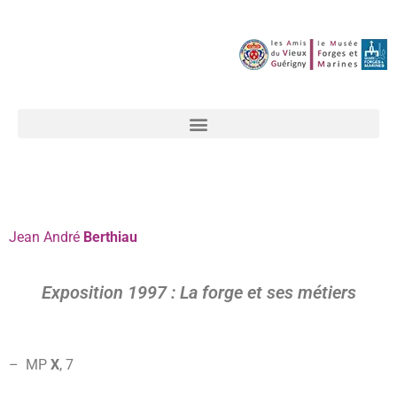
Jean
André
Berthiau
Exposition 1997 : La forge et ses métiers
– MP
X
,
7