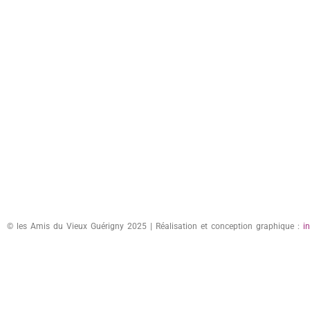
© les Amis du Vieux Guérigny 2025 | Réalisation et conception graphique :
i