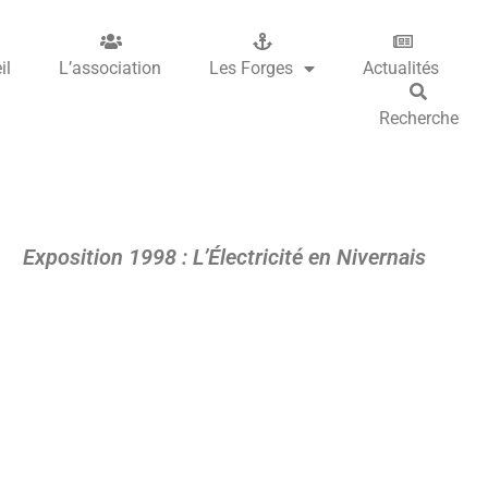
il
L’association
Les Forges
Actualités
Recherche
Exposition 1998 : L’Électricité en Nivernais