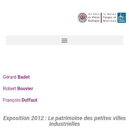
Gérard
Badet
Robert
Bouvier
François
Duffaut
Exposition 2012 : Le patrimoine des petites villes
industrielles