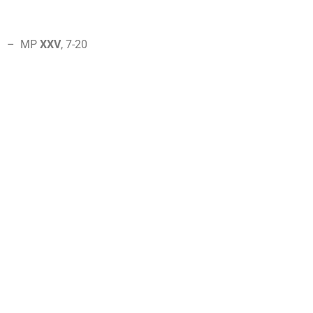
– MP
XXV
, 7-
20