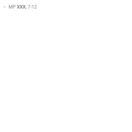
– MP
XXX
, 7-
12