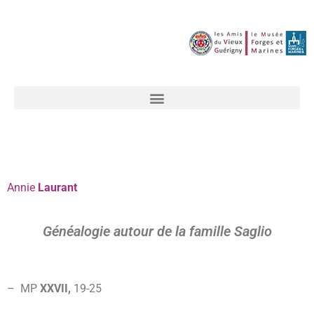
Annie
Laurant
Généalogie autour de la famille Saglio
– MP
XXVII,
19-
25