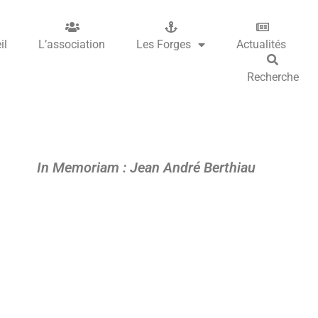
il
L’association
Les Forges
Actualités
Recherche
In Memoriam : Jean André Berthiau