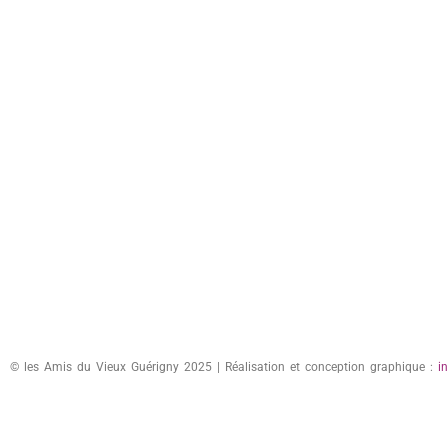
© les Amis du Vieux Guérigny 2025 | Réalisation et conception graphique :
i