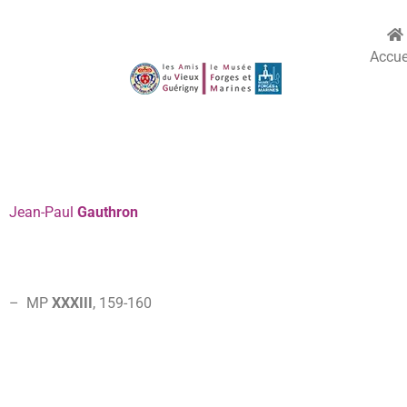
Accue
Jean-Paul
Gauthron
– MP
XXXIII
, 159-160