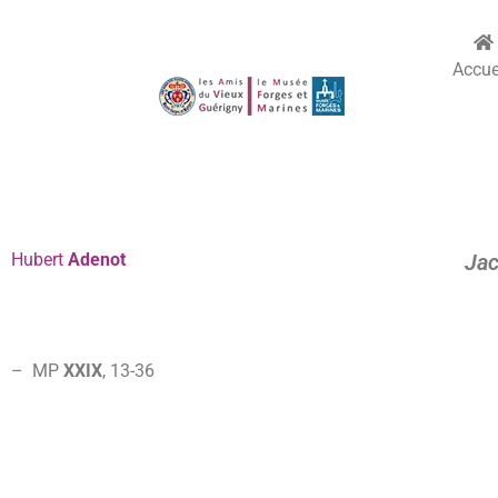
Accue
Hubert
Adenot
Jac
– MP
XXIX
, 13-36