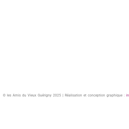
© les Amis du Vieux Guérigny 2025 | Réalisation et conception graphique :
i