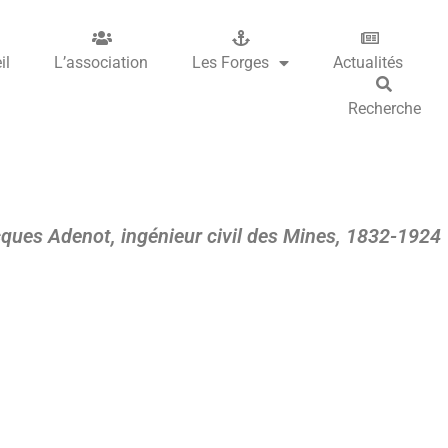
il
L’association
Les Forges
Actualités
Recherche
ques Adenot, ingénieur civil des Mines, 1832-1924