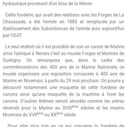
hydraulique provenant d’un bras de la Nièvre.
Cette fonderie, qui avait des relations avec les Forges de La
Chaussade, a été fermée en 1880 et remplacée par un
établissement des Subsistances de l’armée puis aujourd’hui
par l’ISAT.
Le seul endroit où il est possible de voir un canon de Marine
ainsi fabriqué à Nevers c’est au musée Forges et Marines de
Guérigny. On remarquera que, dans le cadre des
commémorations des 400 ans de la Marine Nationale, ce
musée organisera une exposition consacrée à 400 ans de
Marine en Nivernais, à partir du 29 mai prochain. On pourra y
découvrir notamment une maquette de cette fonderie de
canons ainsi qu’une maquette de la machine à forer les
canons. D’autres thèmes seront abordés comme les arbres
ème
réservés pour la Marine au XVIII
siècles et les marins
ème
ème
Nivernais du XVII
au XX
siècle.
Pour aller plus loin en ce qui concerne la fonderie de