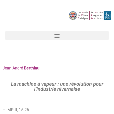
Jean
André
Berthiau
La machine à vapeur : une révolution pour
l’industrie nivernaise
– MP
II
, 15-
26