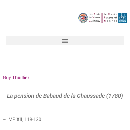
Guy
Thuillier
La pension de Babaud de la Chaussade (1780)
–
MP
XII
, 119-120