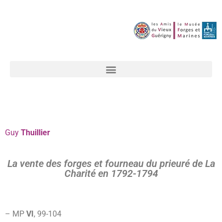
Guy
Thuillier
La vente des forges et fourneau du prieuré de La
Charité en 1792-1794
– MP
VI
, 99-
104