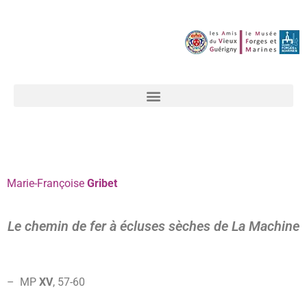
Marie-Françoise
Gribet
Le chemin de fer à écluses sèches de La Machine
– MP
XV
, 57-
60