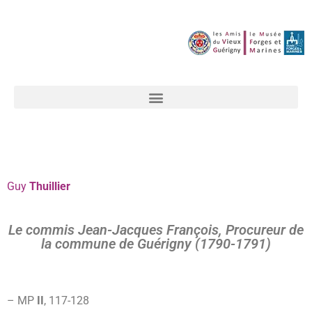
Guy
Thuillier
Le commis Jean-Jacques François, Procureur de
la commune de Guérigny (1790-1791)
– MP
II
, 117-
128