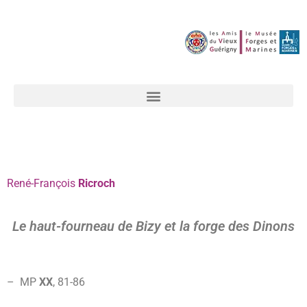
René-François
Ricroch
Le haut-fourneau de Bizy et la forge des Dinons
– MP
XX
, 81-
86