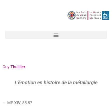
Guy
Thuillier
L’émotion en histoire de la métallurgie
–
MP
XIV
, 85-87