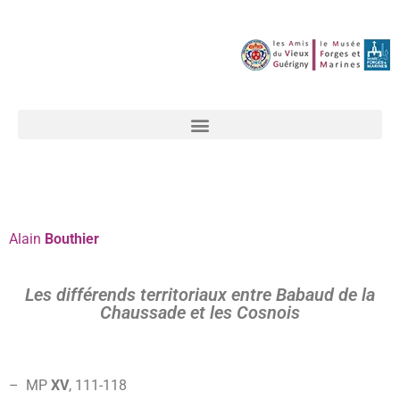
Alain
Bouthier
Les différends territoriaux entre Babaud de la
Chaussade et les Cosnois
– MP
XV
, 111-
118