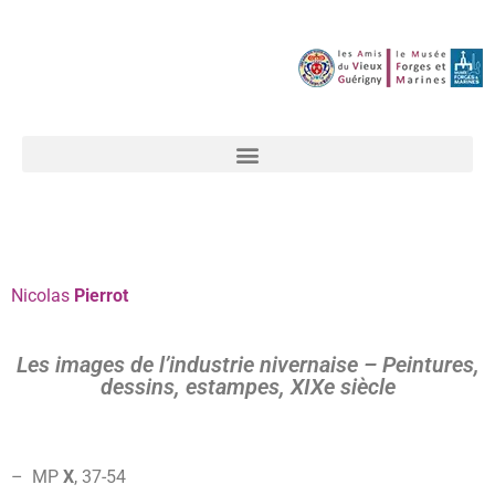
Nicolas
Pierrot
Les images de l’industrie nivernaise – Peintures,
dessins, estampes, XIXe siècle
– MP
X
, 37-
54