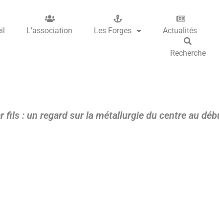
il
L’association
Les Forges
Actualités
Recherche
r fils : un regard sur la métallurgie du centre au déb