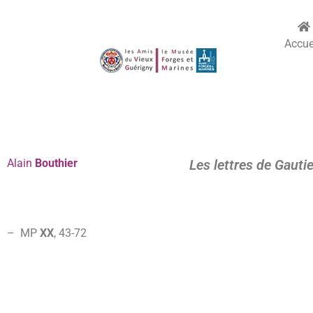
Accue
Alain
Bouthier
Les lettres de Gautie
– MP
XX
, 43-
72