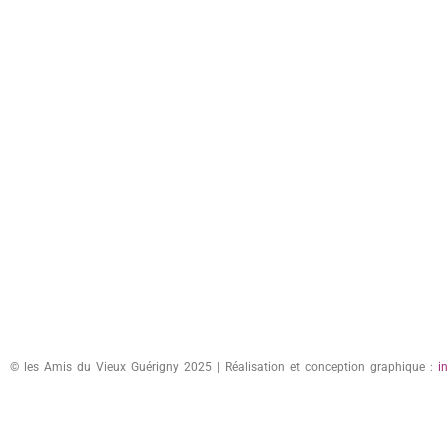
© les Amis du Vieux Guérigny 2025 | Réalisation et conception graphique :
i