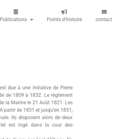
Publications
Points d’histoire
contact
st due à une initiative de Pierre
ade de 1809 à 1832. Le règlement
e la Marine le 21 Août 1821. Les
A partir de 1831 et jusqu’en 1851,
ale. Ils disposent alors de deux
iel est logé dans la cour des