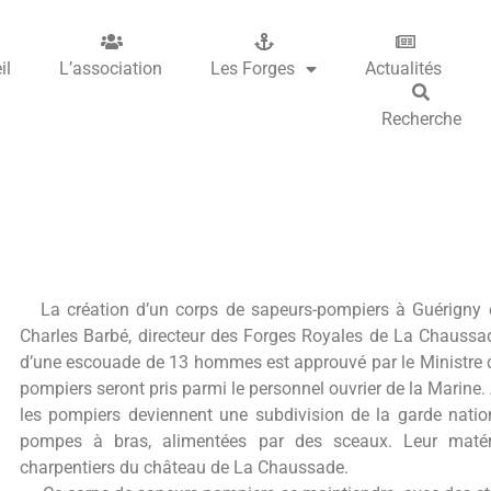
il
L’association
Les Forges
Actualités
Recherche
La création d’un corps de
sapeurs-pompiers à Guérigny
e
Charles Barbé, directeur des Forges Royales de La Chauss
d’une escouade de 13 hommes est approuvé par le Ministre d
pompiers seront pris parmi le personnel ouvrier de la Marine. 
les pompiers deviennent une subdivision de la garde nation
pompes à bras, alimentées par des sceaux. Leur matér
charpentiers du château de La Chaussade.