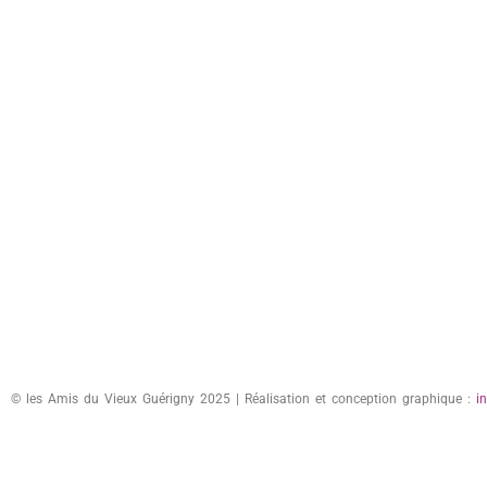
© les Amis du Vieux Guérigny 2025 | Réalisation et conception graphique :
i