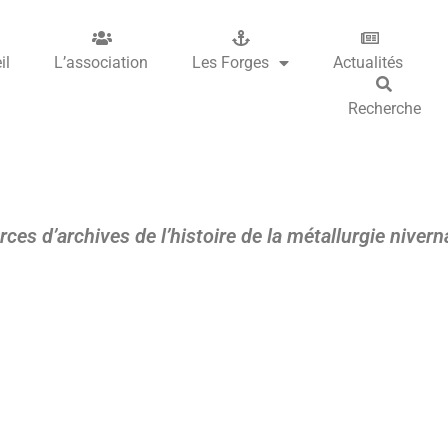
il
L’association
Les Forges
Actualités
Recherche
rces d’archives de l’histoire de la métallurgie nivern