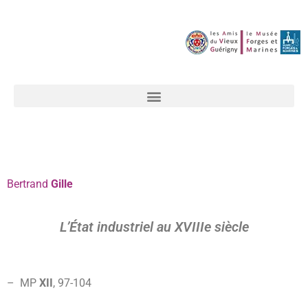
Bertrand
Gille
L’État industriel au XVIIIe siècle
– MP
XII
, 97-
104