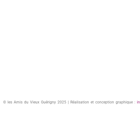
© les Amis du Vieux Guérigny 2025 | Réalisation et conception graphique :
i