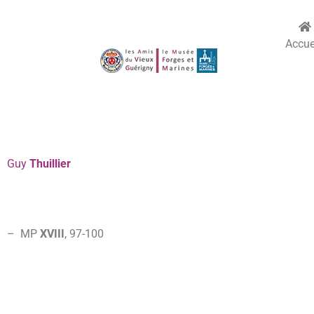
Accue
Guy
Thuillier
–
MP
XVIII
, 97-100