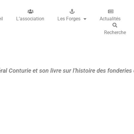
il
L’association
Les Forges
Actualités
Recherche
ral Conturie et son livre sur l’histoire des fonderies