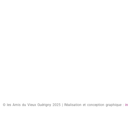
© les Amis du Vieux Guérigny 2025 | Réalisation et conception graphique :
i