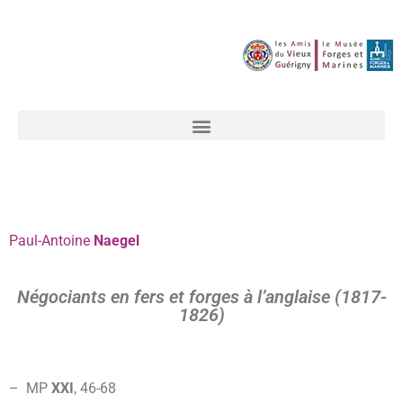
Paul-Antoine
Naegel
Négociants en fers et forges à l’anglaise (1817-
1826)
– MP
XXI
, 46-
68