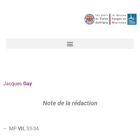
Jacques
Gay
Note de la rédaction
– MP
VII
, 33-34