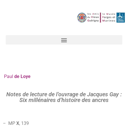
Paul
de Loye
Notes de lecture de l’ouvrage de Jacques Gay :
Six millénaires d’histoire des ancres
– MP
X
,
139