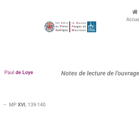
Accue
Paul
de Loye
Notes de lecture de l’ouvrage
– MP
XVI
, 139-140