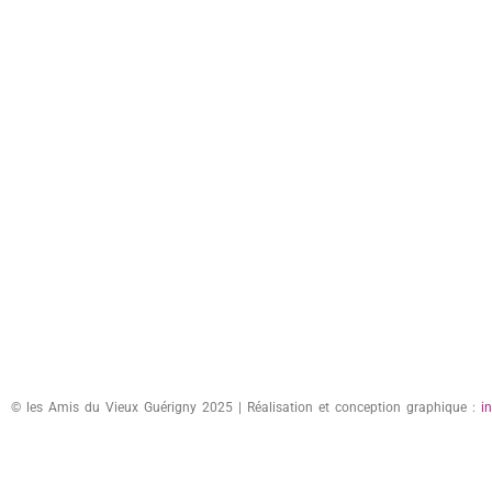
© les Amis du Vieux Guérigny 2025 | Réalisation et conception graphique :
i