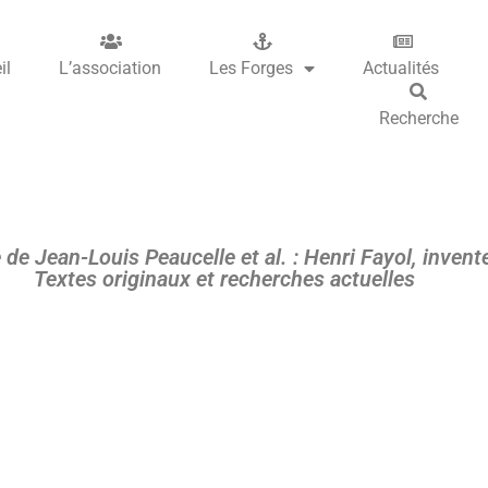
il
L’association
Les Forges
Actualités
Recherche
 de Jean-Louis Peaucelle et al. : Henri Fayol, invent
Textes originaux et recherches actuelles