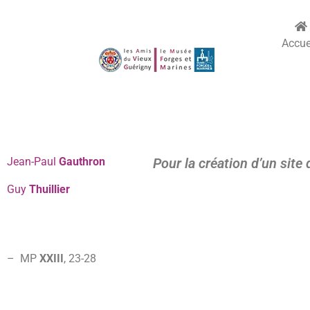
Accue
Jean-Paul
Gauthron
Pour la création d’un site
Guy
Thuillier
– MP
XXIII
, 23-28