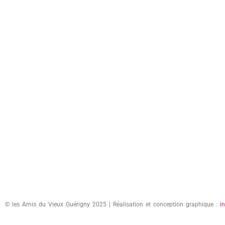
© les Amis du Vieux Guérigny 2025 | Réalisation et conception graphique :
i