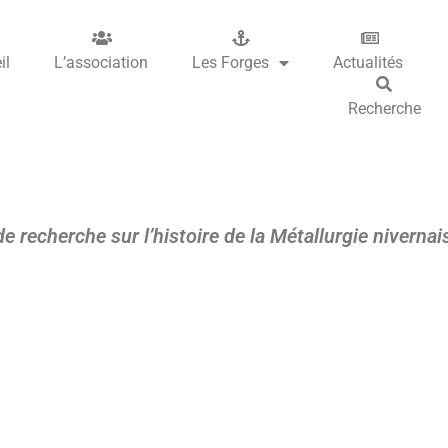
il
L’association
Les Forges
Actualités
Recherche
 de recherche sur l’histoire de la Métallurgie niverna