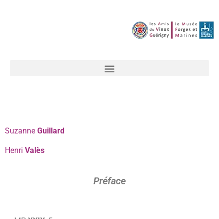
Suzanne
Guillard
Henri
Valès
Préface