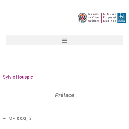
Sylvie
Houspic
Préface
– MP
XXXI
,
5