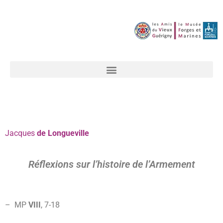
Jacques
de Longueville
Réflexions sur l’histoire de l’Armement
– MP
VIII
, 7-
18