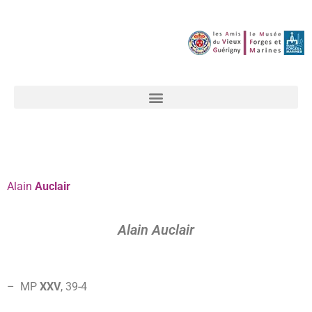
Alain
Auclair
Alain Auclair
– MP
XXV
, 39-
4