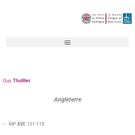
Guy
Thuillier
Angleterre
– MP
XVI
, 101-118