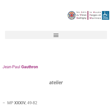
Jean-Paul
Gauthron
atelier
– MP
XXXIV
, 49-82