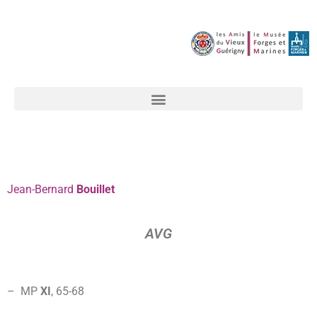
Jean-Bernard
Bouillet
AVG
– MP
XI
,
65-
68