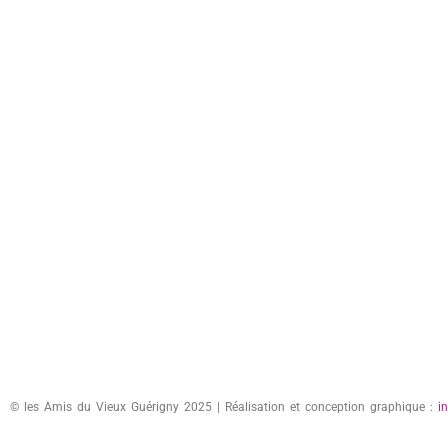
© les Amis du Vieux Guérigny 2025 | Réalisation et conception graphique :
i