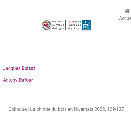
Accue
Jacques
Boizot
Antony
Dufour
– Colloque : La chimie du bois en Nivernais 2022
,
129-137