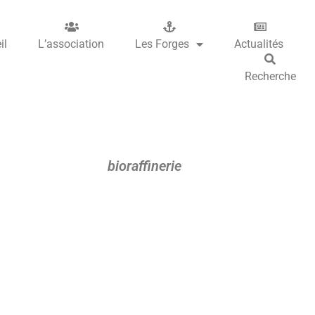
il
L’association
Les Forges
Actualités
Recherche
bioraffinerie