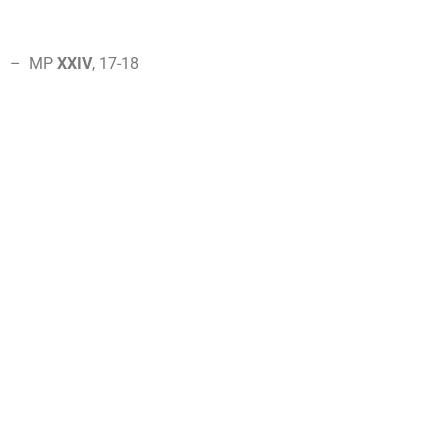
– MP
XXIV
,
17-18