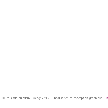
© les Amis du Vieux Guérigny 2025 | Réalisation et conception graphique :
i