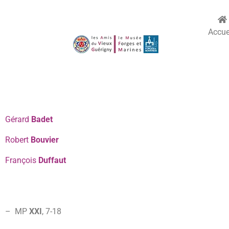
Accue
Gérard
Badet
Robert
Bouvier
François
Duffaut
– MP
XXI
, 7-
18